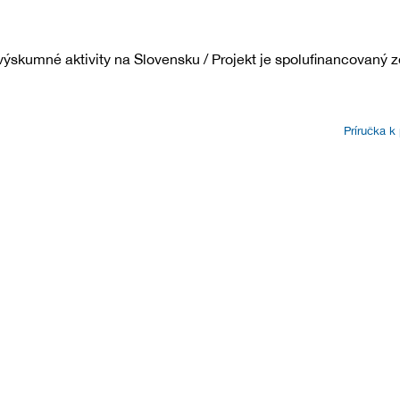
ýskumné aktivity na Slovensku / Projekt je spolufinancovaný z
Príručka k 