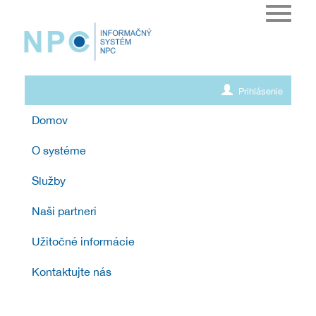
Toggle
navigat
Prihlásenie
Domov
O systéme
Služby
Naši partneri
Užitočné informácie
Kontaktujte nás