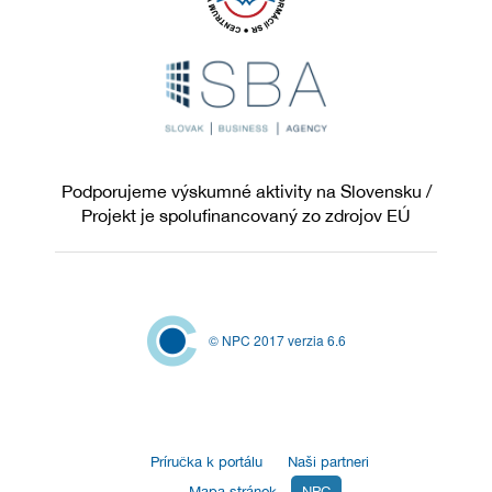
Podporujeme výskumné aktivity na Slovensku /
Projekt je spolufinancovaný zo zdrojov EÚ
© NPC 2017 verzia 6.6
Príručka k portálu
Naši partneri
Mapa stránok
NPC