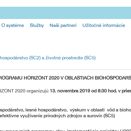
O systéme
Služby
Naši partneri
Užitočné informácie
ospodárstvo (SC2) a životné prostredie (SC5)
GRAMU HORIZONT 2020 V OBLASTIACH BIOHOSPODÁRSTV
RIZONT 2020 organizujú
13. novembra 2019 od 8:30 hod. v prie
spodárstvo, lesné hospodárstvo, výskum v oblasti vôd a bioh
, efektívne využívanie prírodných zdrojov a surovín (SC5)