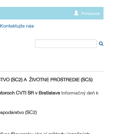
Prihlásenie
Kontaktujte nás
O (SC2) A ŽIVOTNÉ PROSTREDIE (SC5)
storoch CVTI SR v Bratislave
Informačný deň k
ospodárstvo (SC2)