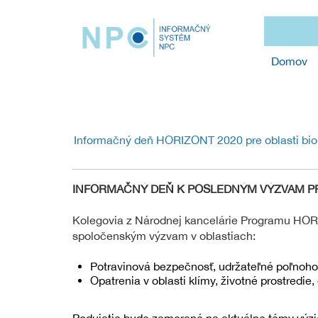
Domov
Informačný deň HORIZONT 2020 pre oblasti bioh
INFORMAČNÝ DEŇ K POSLEDNÝM VÝZVAM PRO
Kolegovia z Národnej kancelárie Programu HO
spoločenským výzvam v oblastiach:
Potravinová bezpečnosť, udržateľné poľnoho
Opatrenia v oblasti klímy, životné prostredie