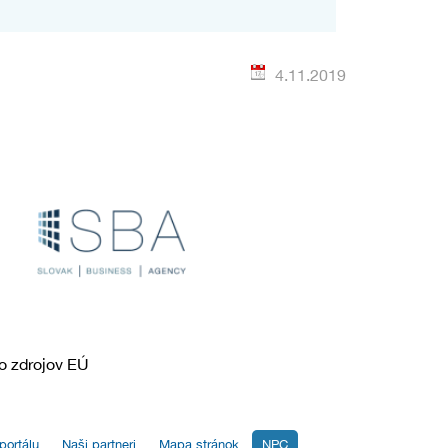
4.11.2019
o zdrojov EÚ
portálu
Naši partneri
Mapa stránok
NPC