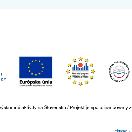
ýskumné aktivity na Slovensku / Projekt je spolufinancovaný z
Príručka k 