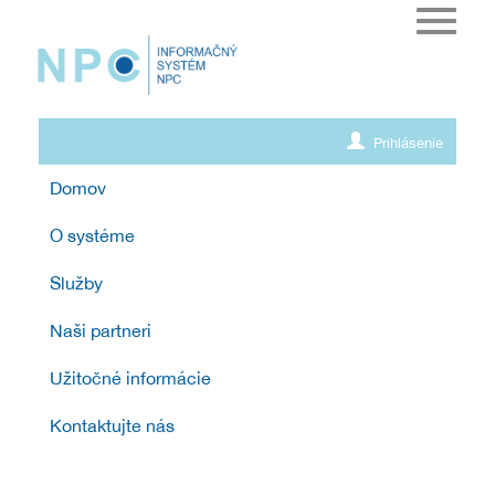
Toggle
navigat
Prihlásenie
Domov
O systéme
Služby
Naši partneri
Užitočné informácie
Kontaktujte nás