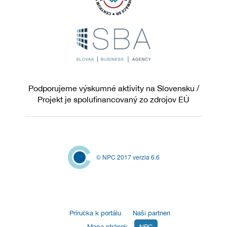
Podporujeme výskumné aktivity na Slovensku /
Projekt je spolufinancovaný zo zdrojov EÚ
© NPC 2017 verzia 6.6
Príručka k portálu
Naši partneri
Mapa stránok
NPC