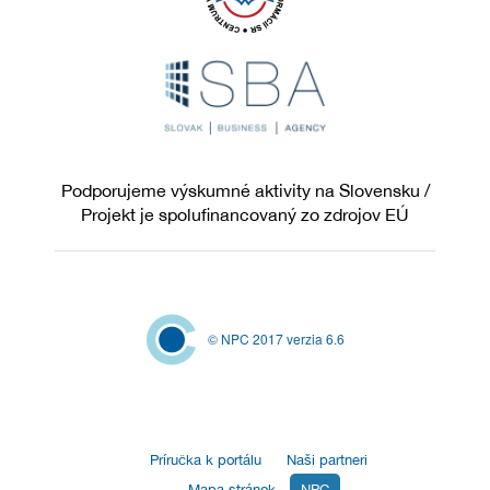
Podporujeme výskumné aktivity na Slovensku /
Projekt je spolufinancovaný zo zdrojov EÚ
© NPC 2017 verzia 6.6
Príručka k portálu
Naši partneri
Mapa stránok
NPC