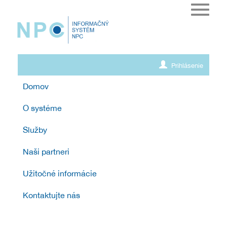
Toggle
navigat
Prihlásenie
Domov
O systéme
Služby
Naši partneri
Užitočné informácie
Kontaktujte nás