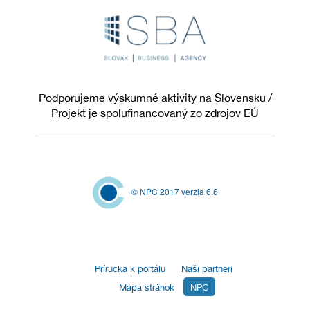
Podporujeme výskumné aktivity na Slovensku /
Projekt je spolufinancovaný zo zdrojov EÚ
© NPC 2017 verzia 6.6
Príručka k portálu
Naši partneri
Mapa stránok
NPC