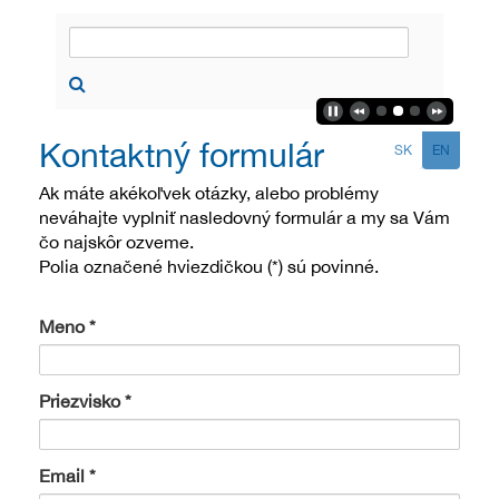
Kontaktný formulár
SK
EN
Ak máte akékoľvek otázky, alebo problémy
neváhajte vyplniť nasledovný formulár a my sa Vám
čo najskôr ozveme.
Polia označené hviezdičkou (*) sú povinné.
Meno
Priezvisko
Email