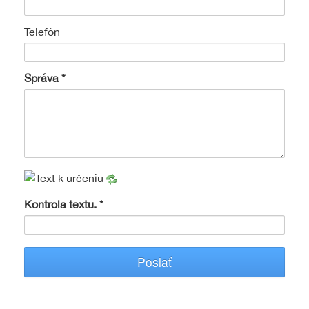
Telefón
Správa
Kontrola textu.
Poslať