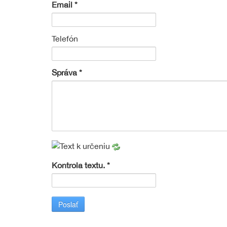
Email
Telefón
Správa
Kontrola textu.
Poslať