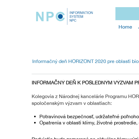
Home
Informačný deň HORIZONT 2020 pre oblasti bioh
INFORMAČNÝ DEŇ K POSLEDNÝM VÝZVAM PRO
Kolegovia z Národnej kancelárie Programu HO
spoločenským výzvam v oblastiach:
Potravinová bezpečnosť, udržateľné poľnoho
Opatrenia v oblasti klímy, životné prostredie