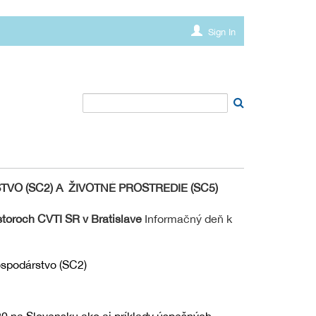
Sign In
O (SC2) A ŽIVOTNÉ PROSTREDIE (SC5)
storoch CVTI SR v Bratislave
Informačný deň k
ospodárstvo (SC2)