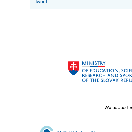
Tweet
We support re